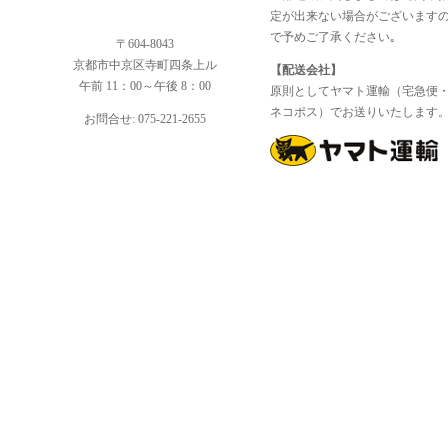
定が出来ない場合がございます
で予めご了承ください｡
〒604-8043
京都市中京区寺町四条上ル
【配送会社】
午前 11：00～午後 8：00
原則としてヤマト運輸（宅急便
ネコポス）でお送りいたします
お問合せ: 075-221-2655