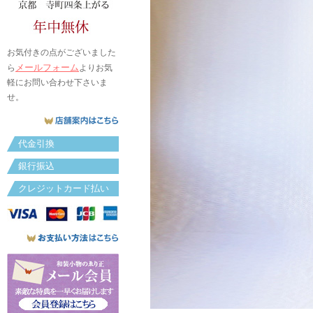
お気付きの点がございました
メールフォーム
ら
よりお気
軽にお問い合わせ下さいま
せ。
代金引換
銀行振込
クレジットカード払い