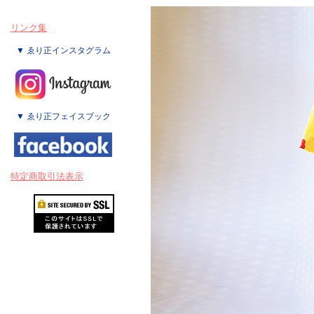
リンク集
▼ ゑり正インスタグラム
▼ ゑり正フェイスブック
特定商取引法表示