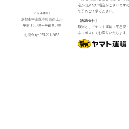
定が出来ない場合がございます
で予めご了承ください｡
〒604-8043
京都市中京区寺町四条上ル
【配送会社】
午前 11：00～午後 8：00
原則としてヤマト運輸（宅急便
ネコポス）でお送りいたします
お問合せ: 075-221-2655