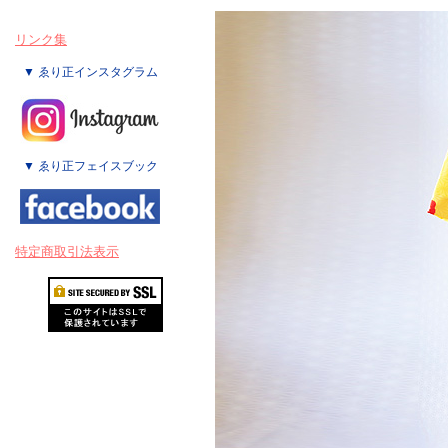
リンク集
▼ ゑり正インスタグラム
▼ ゑり正フェイスブック
特定商取引法表示