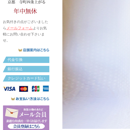
お気付きの点がございました
メールフォーム
ら
よりお気
軽にお問い合わせ下さいま
せ。
代金引換
銀行振込
クレジットカード払い