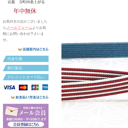
お気付きの点がございました
メールフォーム
ら
よりお気
軽にお問い合わせ下さいま
せ。
代金引換
銀行振込
クレジットカード払い