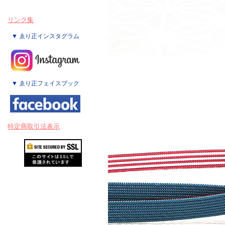
リンク集
▼ ゑり正インスタグラム
▼ ゑり正フェイスブック
特定商取引法表示