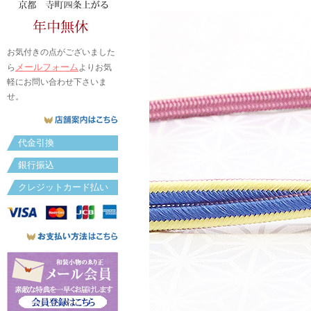
お気付きの点がございました
メールフォーム
ら
よりお気
軽にお問い合わせ下さいま
せ。
代金引換
銀行振込
クレジットカード払い