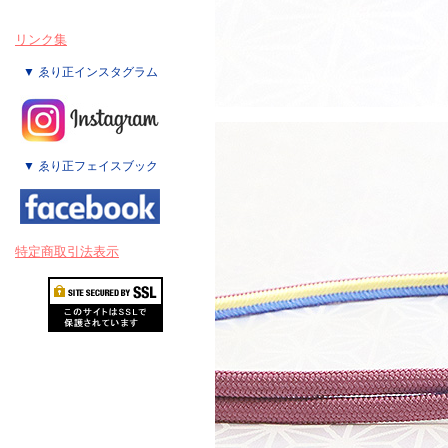
リンク集
▼ ゑり正インスタグラム
▼ ゑり正フェイスブック
特定商取引法表示