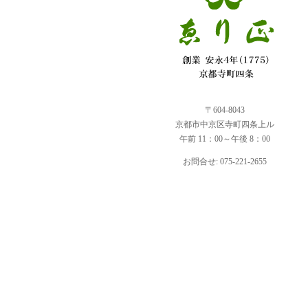
〒604-8043
京都市中京区寺町四条上ル
午前 11：00～午後 8：00
お問合せ: 075-221-2655