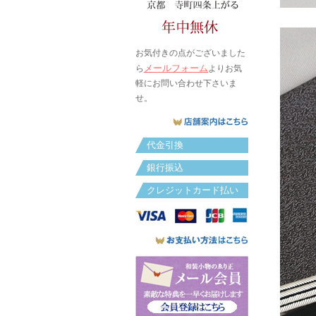
お気付きの点がございました
メールフォーム
ら
よりお気
軽にお問い合わせ下さいま
せ。
代金引換
銀行振込
クレジットカード払い