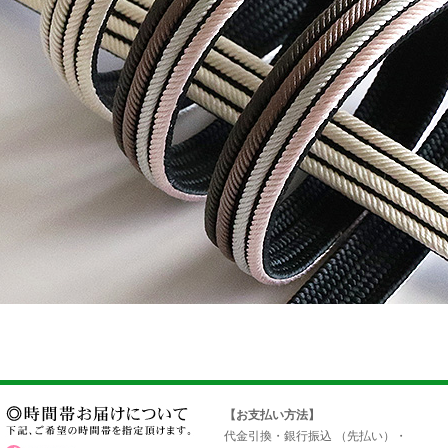
【お支払い方法】
代金引換・銀行振込 （先払い）・