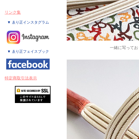
リンク集
▼ ゑり正インスタグラム
一緒に写ってお
▼ ゑり正フェイスブック
特定商取引法表示