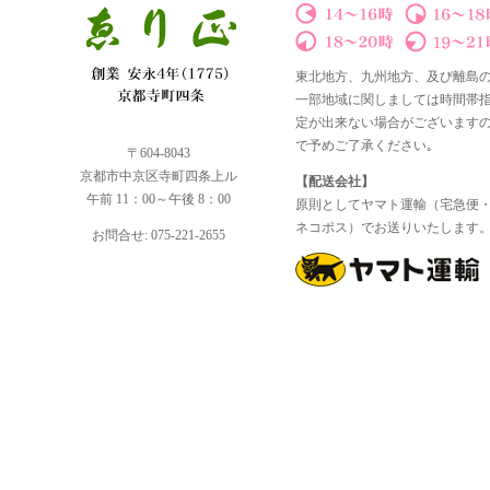
東北地方、九州地方、及び離島
一部地域に関しましては時間帯
定が出来ない場合がございます
で予めご了承ください｡
〒604-8043
京都市中京区寺町四条上ル
【配送会社】
午前 11：00～午後 8：00
原則としてヤマト運輸（宅急便
ネコポス）でお送りいたします
お問合せ: 075-221-2655