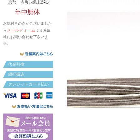
お気付きの点がございました
メールフォーム
ら
よりお気
軽にお問い合わせ下さいま
せ。
代金引換
銀行振込
クレジットカード払い