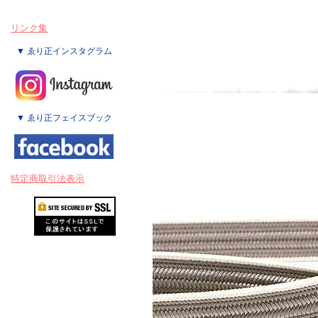
リンク集
▼ ゑり正インスタグラム
▼ ゑり正フェイスブック
特定商取引法表示