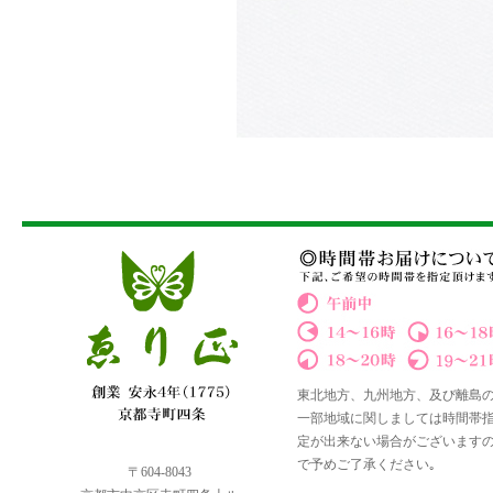
東北地方、九州地方、及び離島
一部地域に関しましては時間帯
定が出来ない場合がございます
で予めご了承ください｡
〒604-8043