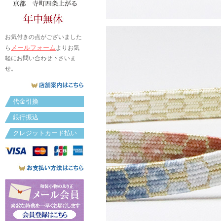
お気付きの点がございました
メールフォーム
ら
よりお気
軽にお問い合わせ下さいま
せ。
代金引換
銀行振込
クレジットカード払い