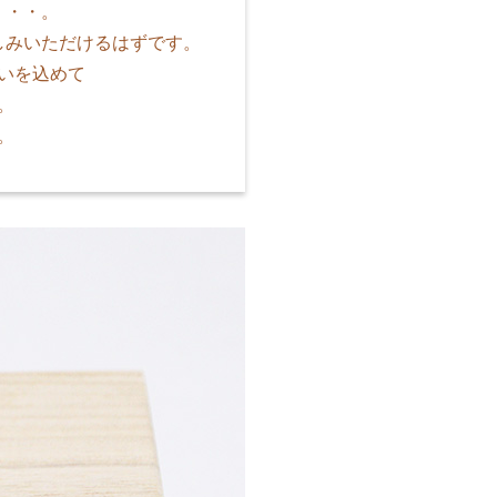
・・・。
しみいただけるはずです。
いを込めて
。
。