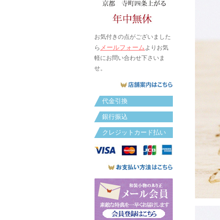
お気付きの点がございました
メールフォーム
ら
よりお気
軽にお問い合わせ下さいま
せ。
代金引換
銀行振込
クレジットカード払い