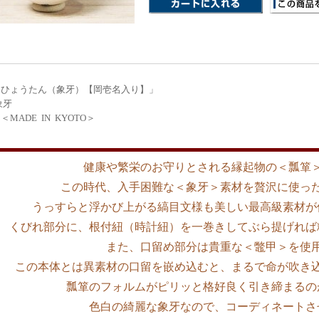
「ひょうたん（象牙）【岡壱名入り】」
象牙
MADE IN KYOTO＞
健康や繁栄のお守りとされる縁起物の＜瓢箪
この時代、入手困難な＜象牙＞素材を贅沢に使っ
うっすらと浮かび上がる縞目文様も美しい最高級素材が
くびれ部分に、根付紐（時計紐）を一巻きしてぶら提げれば
また、口留め部分は貴重な＜鼈甲＞を使
この本体とは異素材の口留を嵌め込むと、まるで命が吹き
瓢箪のフォルムがピリッと格好良く引き締まるの
色白の綺麗な象牙なので、コーディネートさ