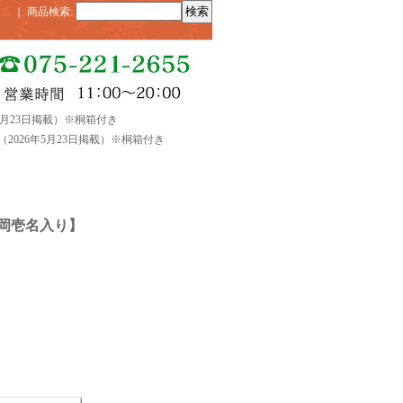
｜
商品検索
:
5月23日掲載）※桐箱付き
2026年5月23日掲載）※桐箱付き
岡壱名入り】