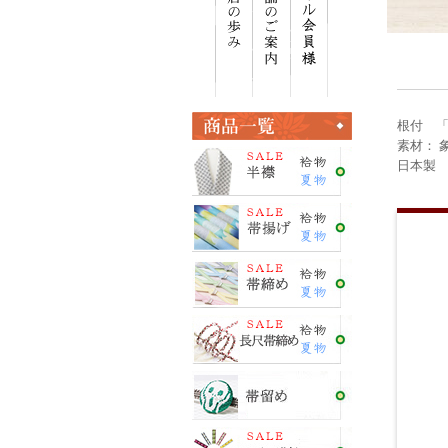
根付 
素材： 
日本製 ＜