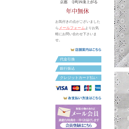
お気付きの点がございました
メールフォーム
ら
よりお気
軽にお問い合わせ下さいま
せ。
代金引換
銀行振込
クレジットカード払い