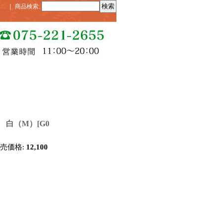
｜
商品検索
:
 白（M）
[
G0
販売価格
:
12,100