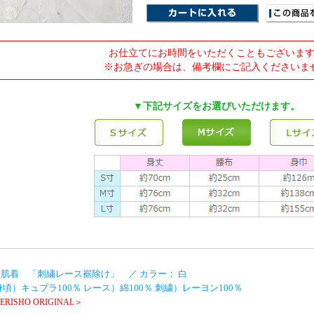
お仕立てにお時間をいただくこともございま
※お急ぎの場合は、備考欄にご記入くださいま
▼下記サイズをお選びいただけます。
肌着 「刺繍レース裾除け」 ／ カラー： 白
身頃）キュプラ100％ レース）綿100％ 刺繍）レーヨン100％
RISHO ORIGINAL＞