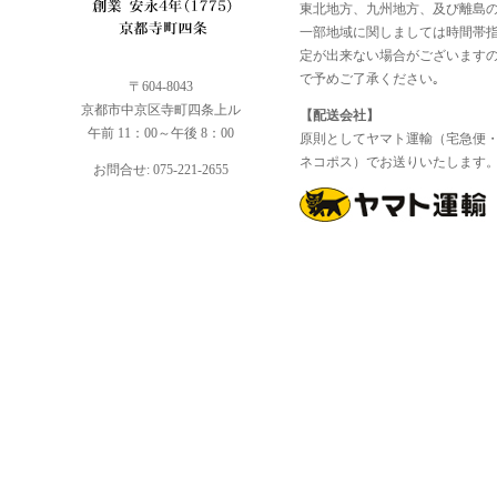
東北地方、九州地方、及び離島
一部地域に関しましては時間帯
定が出来ない場合がございます
で予めご了承ください｡
〒604-8043
京都市中京区寺町四条上ル
【配送会社】
午前 11：00～午後 8：00
原則としてヤマト運輸（宅急便
ネコポス）でお送りいたします
お問合せ: 075-221-2655