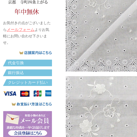
お気付きの点がございました
メールフォーム
ら
よりお気
軽にお問い合わせ下さいま
せ。
代金引換
銀行振込
クレジットカード払い