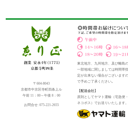
東北地方、九州地方、及び離島
一部地域に関しましては時間帯
定が出来ない場合がございます
で予めご了承ください｡
〒604-8043
京都市中京区寺町四条上ル
【配送会社】
午前 11：00～午後 8：00
原則としてヤマト運輸（宅急便
ネコポス）でお送りいたします
お問合せ: 075-221-2655