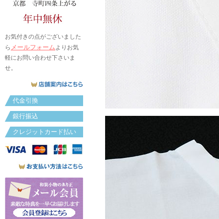
お気付きの点がございました
メールフォーム
ら
よりお気
軽にお問い合わせ下さいま
せ。
代金引換
銀行振込
クレジットカード払い