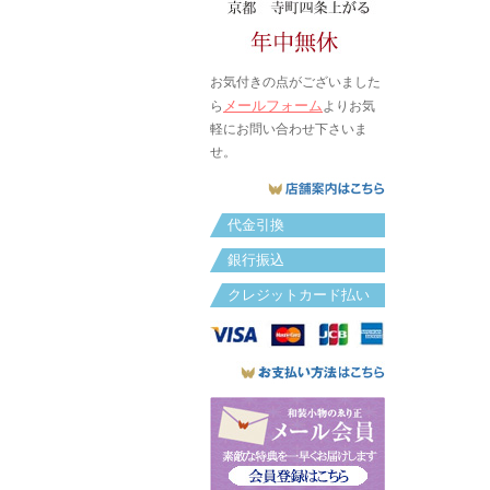
お気付きの点がございました
メールフォーム
ら
よりお気
軽にお問い合わせ下さいま
せ。
代金引換
銀行振込
クレジットカード払い