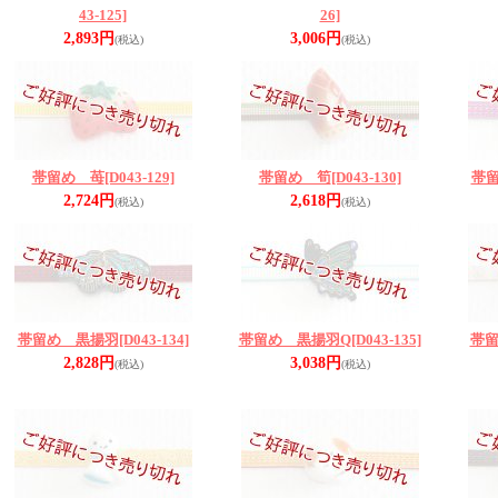
43-125]
26]
2,893円
3,006円
(税込)
(税込)
帯留め 苺
[D043-129]
帯留め 筍
[D043-130]
帯
2,724円
2,618円
(税込)
(税込)
帯留め 黒揚羽
[D043-134]
帯留め 黒揚羽Q
[D043-135]
帯
2,828円
3,038円
(税込)
(税込)