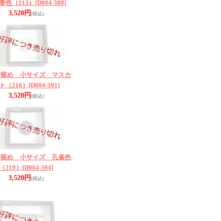
黍色（213）
[D004-388]
3,520円
(税込)
帯留め 小サイズ マスカ
ト（216）
[D004-391]
3,520円
(税込)
帯留め 小サイズ 孔雀色
（219）
[D004-394]
3,520円
(税込)