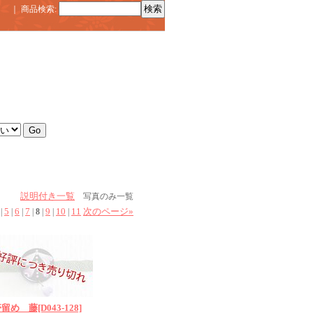
｜
商品検索
:
説明付き一覧
写真のみ一覧
5
6
7
9
10
11
次のページ
»
|
|
|
|
8
|
|
|
帯留め 藤
[D043-128]