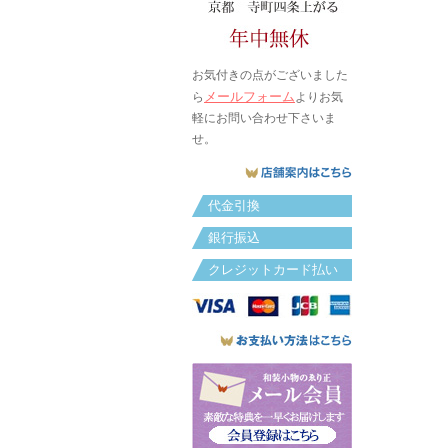
お気付きの点がございました
メールフォーム
ら
よりお気
軽にお問い合わせ下さいま
せ。
代金引換
銀行振込
クレジットカード払い