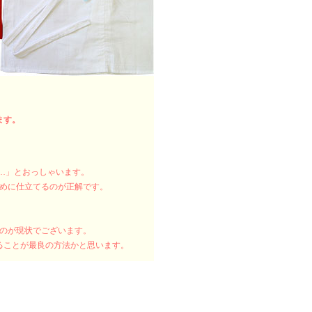
ます。
い…」とおっしゃいます。
長めに仕立てるのが正解です。
るのが現状でございます。
ることが最良の方法かと思います。