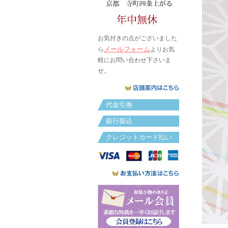
お気付きの点がございました
メールフォーム
ら
よりお気
軽にお問い合わせ下さいま
せ。
代金引換
銀行振込
クレジットカード払い