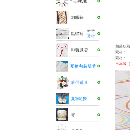
和装肌着
素材： 
素材： 
日本製（M