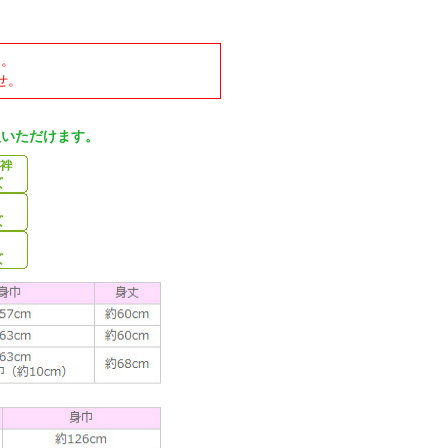
す。
せ。
入いただけます。