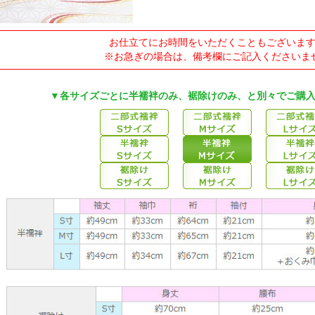
お仕立てにお時間をいただくこともございま
※お急ぎの場合は、備考欄にご記入くださいま
▼各サイズごとに半襦袢のみ、裾除けのみ、と別々でご購