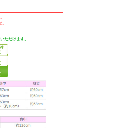
す。
せ。
入いただけます。