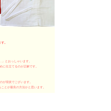
ます。
い…」とおっしゃいます。
長めに仕立てるのが正解です。
るのが現状でございます。
ることが最良の方法かと思います。