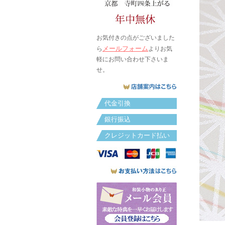
お気付きの点がございました
メールフォーム
ら
よりお気
軽にお問い合わせ下さいま
せ。
代金引換
銀行振込
クレジットカード払い