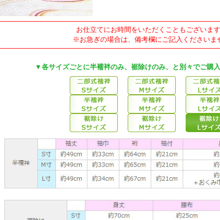
お仕立てにお時間をいただくこともございま
※お急ぎの場合は、備考欄にご記入くださいま
▼各サイズごとに半襦袢のみ、裾除けのみ、と別々でご購