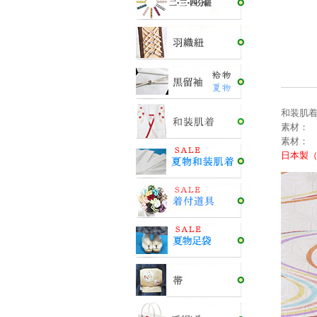
和装肌着
素材： 
素材： 
日本製（M