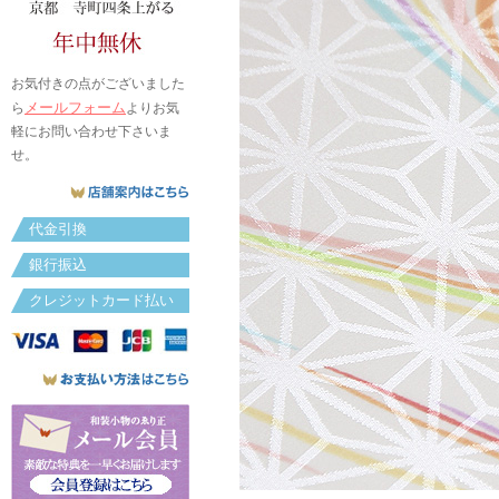
お気付きの点がございました
メールフォーム
ら
よりお気
軽にお問い合わせ下さいま
せ。
代金引換
銀行振込
クレジットカード払い