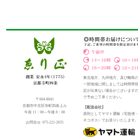
東北地方、九州地方、及び離島
一部地域に関しましては時間帯
定が出来ない場合がございます
で予めご了承ください｡
〒604-8043
京都市中京区寺町四条上ル
【配送会社】
午前 11：00～午後 8：00
原則としてヤマト運輸（宅急便
ネコポス）でお送りいたします
お問合せ: 075-221-2655