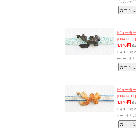
（しんちゅう
ピュータ
[D041-009]
4,840円
(税
サイズ： 縦 
ーター 金具
ピュータ
[D041-010]
4,840円
(税
サイズ： 縦 
ター 金具：