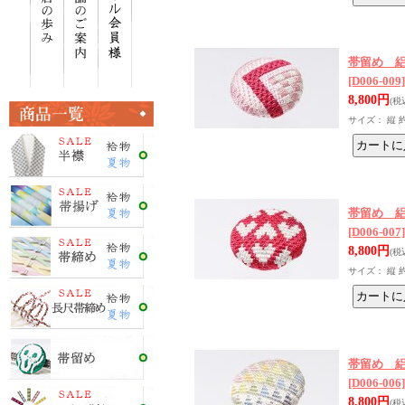
帯留め 
[D006-009]
8,800円
(税
サイズ： 縦 
帯留め 
[D006-007]
8,800円
(税
サイズ： 縦 
帯留め 
[D006-006]
8,800円
(税