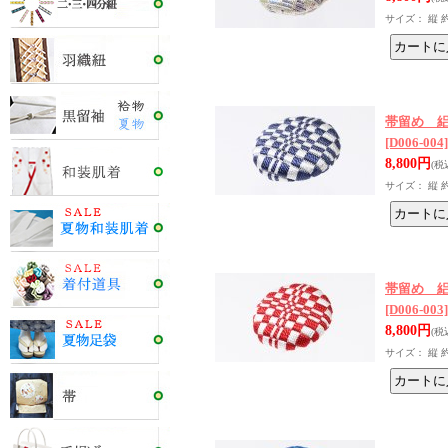
サイズ： 縦 
帯留め 
[D006-004]
8,800円
(税
サイズ： 縦 
帯留め 
[D006-003]
8,800円
(税
サイズ： 縦 