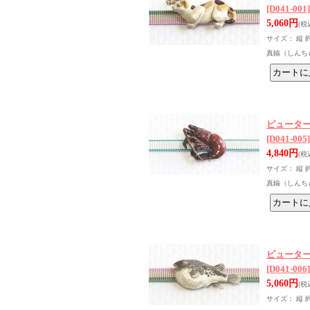
[D041-001]
5,060円
(税
サイズ： 縦 
真鍮（しんち
ピュータ
[D041-005]
4,840円
(税
サイズ： 縦 
真鍮（しんち
ピュータ
[D041-006]
5,060円
(税
サイズ： 縦 