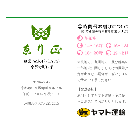
東北地方、九州地方、及び離島
一部地域に関しましては時間帯
定が出来ない場合がございます
で予めご了承ください｡
〒604-8043
京都市中京区寺町四条上ル
【配送会社】
午前 11：00～午後 8：00
原則としてヤマト運輸（宅急便
ネコポス）でお送りいたします
お問合せ: 075-221-2655