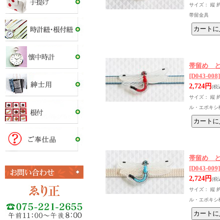
サイズ： 縦 
帯留金具
帯留め 
[D043-008]
2,724円
(税
サイズ： 縦 
ル・エポキシ
帯留め 
[D043-009]
2,724円
(税
サイズ： 縦 
ル・エポキシ