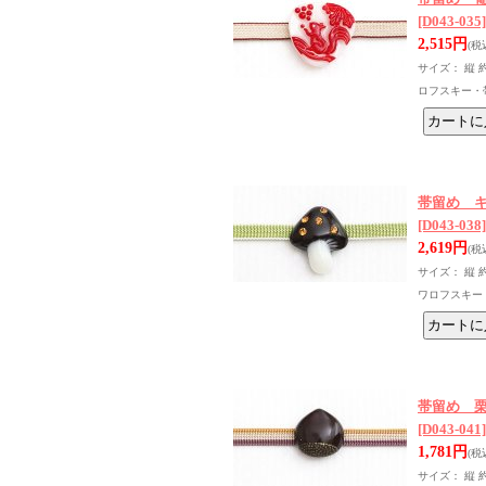
[D043-035]
2,515円
(税
サイズ： 縦 
ロフスキー・
帯留め 
[D043-038]
2,619円
(税
サイズ： 縦 
ワロフスキー
帯留め 
[D043-041]
1,781円
(税
サイズ： 縦 